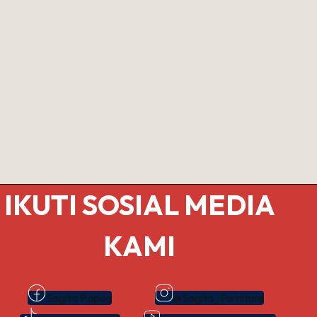
IKUTI SOSIAL MEDIA
KAMI
Sagita Papua
@Sagita_Furniture