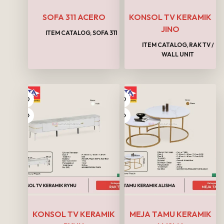
SOFA 311 ACERO
KONSOL TV KERAMIK
JINO
ITEM CATALOG
,
SOFA 311
ITEM CATALOG
,
RAK TV /
WALL UNIT
KONSOL TV KERAMIK
MEJA TAMU KERAMIK