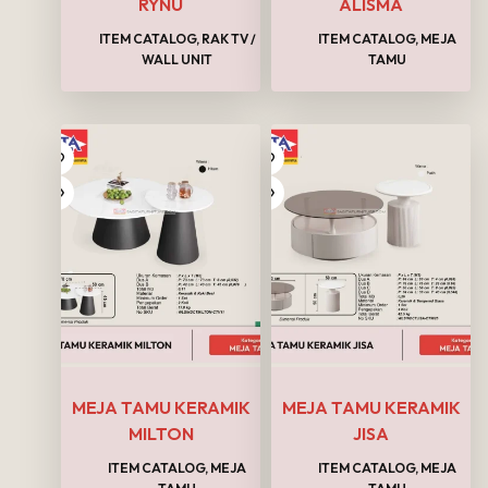
RYNU
ALISMA
ITEM CATALOG
,
RAK TV /
ITEM CATALOG
,
MEJA
WALL UNIT
TAMU
MEJA TAMU KERAMIK
MEJA TAMU KERAMIK
MILTON
JISA
ITEM CATALOG
,
MEJA
ITEM CATALOG
,
MEJA