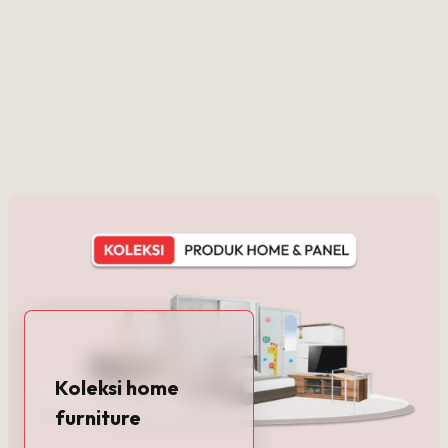
Kategori Produk
Semua Koleksi Sagita
Koleksi home
furniture