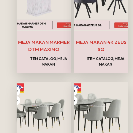
MEJA MAKAN MARMER
MEJA MAKAN 4K ZEUS
DTM MAXIMO
SQ
ITEM CATALOG
,
MEJA
ITEM CATALOG
,
MEJA
MAKAN
MAKAN