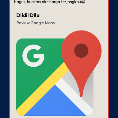
bagus, kualitas oke harga terjangkau😍 …
r
Dildil DIla
Review Google Maps