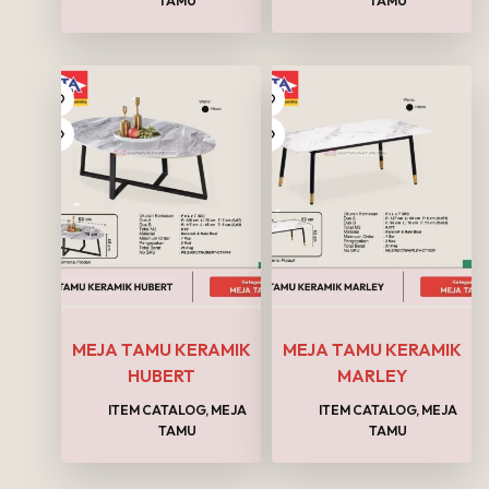
TAMU
TAMU
MEJA TAMU KERAMIK
MEJA TAMU KERAMIK
HUBERT
MARLEY
ITEM CATALOG
,
MEJA
ITEM CATALOG
,
MEJA
TAMU
TAMU