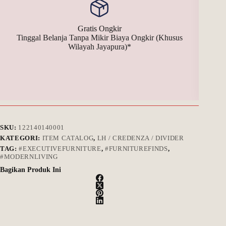
Gratis Ongkir
Tinggal Belanja Tanpa Mikir Biaya Ongkir (Khusus
Bay
Wilayah Jayapura)*
SKU:
122140140001
KATEGORI:
ITEM CATALOG
,
LH / CREDENZA / DIVIDER
TAG:
#EXECUTIVEFURNITURE
,
#FURNITUREFINDS
,
#MODERNLIVING
Bagikan Produk Ini