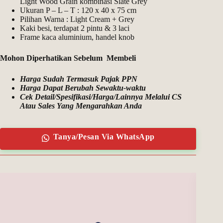
Light Wood Grain kombinasi Slate Grey
Ukuran P – L – T : 120 x 40 x 75 cm
Pilihan Warna : Light Cream + Grey
Kaki besi, terdapat 2 pintu & 3 laci
Frame kaca aluminium, handel knob
Mohon Diperhatikan Sebelum Membeli
Harga Sudah Termasuk Pajak PPN
Harga Dapat Berubah Sewaktu-waktu
Cek Detail/Spesifikasi/Harga/Lainnya Melalui CS
Atau Sales Yang Mengarahkan Anda
Tanya/Pesan Via WhatsApp