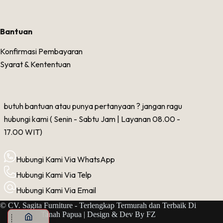
Bantuan
Konfirmasi Pembayaran
Syarat & Kententuan
butuh bantuan atau punya pertanyaan ? jangan ragu
hubungi kami ( Senin - Sabtu Jam | Layanan 08.00 -
17.00 WIT)
Hubungi Kami Via WhatsApp
Hubungi Kami Via Telp
Hubungi Kami Via Email
© CV. Sagita Furniture - Terlengkap Termurah dan Terbaik Di
Tanah Papua | Design & Dev By
FZ