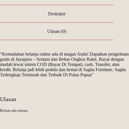
Deskripsi
Ulasan (0)
“Kemudahan belanja online ada di tangan Anda! Dapatkan pengiriman
gratis di Jayapura – Sentani dan Bebas Ongkos Rakit. Bayar dengan
mudah lewat sistem COD (Bayar Di Tempat), cash, Transfer, atau
kredit. Belanja jadi lebih praktis dan hemat di Sagita Furniture. Sagita
Terlengkap Termurah dan Terbaik Di Pulau Papua”
Ulasan
Belum ada ulasan.