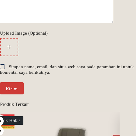
Upload Image (Optional)
Simpan nama, email, dan situs web saya pada peramban ini untuk
komentar saya berikutnya.
Kirim
Produk Terkait
tock Habis