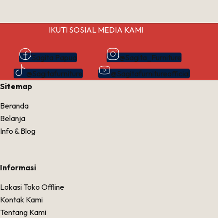
IKUTI SOSIAL MEDIA KAMI
Sagita Papua
@Sagita_Furniture
@Sagitafurniture
@Sagitafurnitureofficial
Sitemap
Beranda
Belanja
Info & Blog
Informasi
Lokasi Toko Offline
Kontak Kami
Tentang Kami