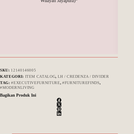
Wilayah Jayapura)*
SKU:
12140146005
KATEGORI:
ITEM CATALOG
,
LH / CREDENZA / DIVIDER
TAG:
#EXECUTIVEFURNITURE
,
#FURNITUREFINDS
,
#MODERNLIVING
Bagikan Produk Ini