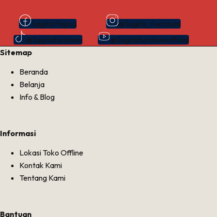
Sagita Papua
@Sagita_Furniture
@Sagitafurniture
@Sagitafurnitureofficial
Sitemap
Beranda
Belanja
Info & Blog
Informasi
Lokasi Toko Offline
Kontak Kami
Tentang Kami
Bantuan