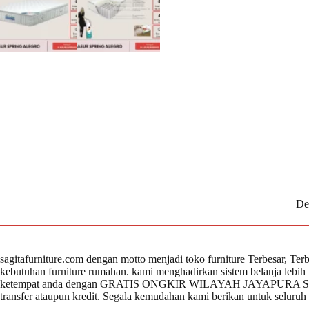
De
sagitafurniture.com dengan motto menjadi toko furniture Terbesar, Te
kebutuhan furniture rumahan. kami menghadirkan sistem belanja lebi
ketempat anda dengan GRATIS ONGKIR WILAYAH JAYAPURA SENTA
transfer ataupun kredit. Segala kemudahan kami berikan untuk seluru