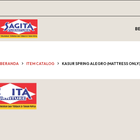
Skip
to
content
B
BERANDA
ITEM CATALOG
KASUR SPRING ALEGRO (MATTRESS ONLY