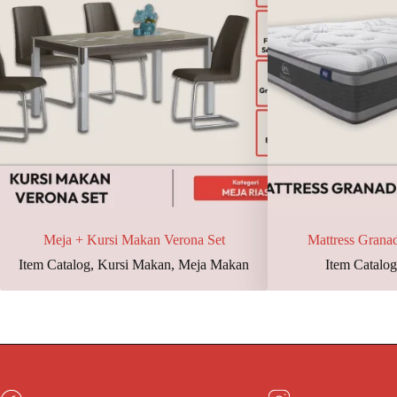
Meja + Kursi Makan Verona Set
Mattress Granad
Item Catalog
,
Kursi Makan
,
Meja Makan
Item Catalo