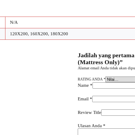
N/A
120X200, 160X200, 180X200
Jadilah yang perta
(Mattress Only)”
Alamat email Anda tidak akan dipu
RATING ANDA
*
Name
*
Email
*
Review Title
Ulasan Anda
*