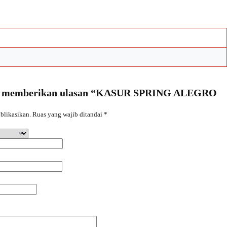
ma memberikan ulasan “KASUR SPRING ALEGRO
blikasikan.
Ruas yang wajib ditandai
*