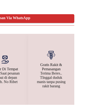
esan Via WhatsApp
Gratis Rakit &
r Di Tempat
Pemasangan
 Saat pesanan
Terima Beres..
ai di depan
TInggal duduk
h. No Ribet
manis tanpa pusing
rakit barang