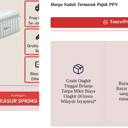
Harga Sudah Termasuk Pajak PPN
Tanya/P
Gratis Ongkir
Baya
Tinggal Belanja
Bayar
Tanpa Mikir Biaya
samp
Ongkir (Khusus
ruma
Wilayah Jayapura)*