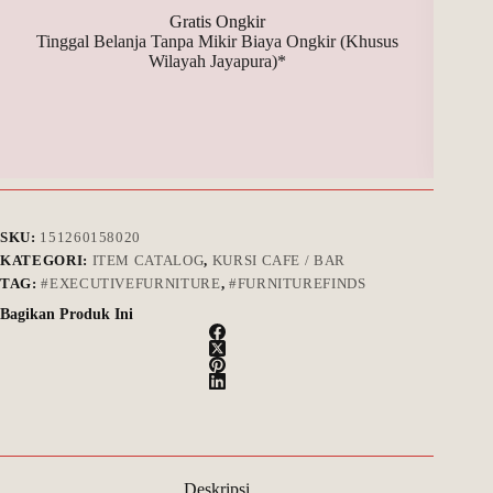
Gratis Ongkir
Tinggal Belanja Tanpa Mikir Biaya Ongkir (Khusus
Bay
Wilayah Jayapura)*
SKU:
151260158020
KATEGORI:
ITEM CATALOG
,
KURSI CAFE / BAR
TAG:
#EXECUTIVEFURNITURE
,
#FURNITUREFINDS
Bagikan Produk Ini
Deskripsi