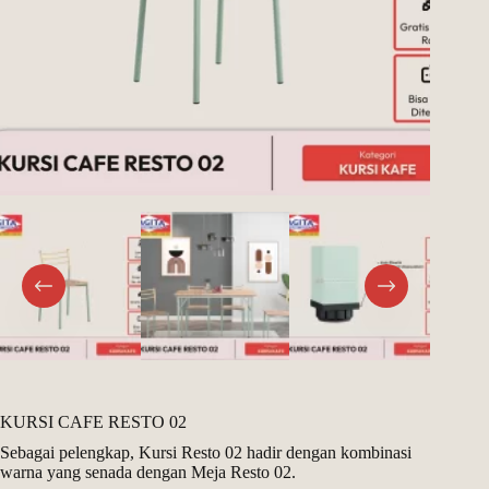
Register
Username or Email Address
Get New Password
← Back to login
KURSI CAFE RESTO 02
Sebagai pelengkap, Kursi Resto 02 hadir dengan kombinasi
warna yang senada dengan Meja Resto 02.