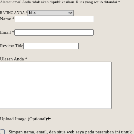
Alamat email Anda tidak akan dipublikasikan.
Ruas yang wajib ditandai
*
RATING ANDA
*
Name
*
Email
*
Review Title
Ulasan Anda
*
Upload Image (Optional)
Simpan nama, email, dan situs web saya pada peramban ini untuk