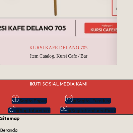
KURSI KAFE DELANO 705
Item Catalog
,
Kursi Cafe / Bar
IKUTI SOSIAL MEDIA KAMI
Sagita Papua
@Sagita_Furniture
@Sagitafurniture
@Sagitafurnitureofficial
Sitemap
Beranda