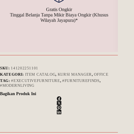
Gratis Ongkir
Tinggal Belanja Tanpa Mikir Biaya Ongkir (Khusus
Bay
Wilayah Jayapura)*
SKU:
141202251101
KATEGORI:
ITEM CATALOG
,
KURSI MANAGER
,
OFFICE
TAG:
#EXECUTIVEFURNITURE
,
#FURNITUREFINDS
,
#MODERNLIVING
Bagikan Produk Ini