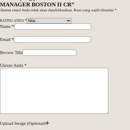
MANAGER BOSTON II CR”
Alamat email Anda tidak akan dipublikasikan.
Ruas yang wajib ditandai
*
RATING ANDA
*
Name
*
Email
*
Review Title
Ulasan Anda
*
Upload Image (Optional)