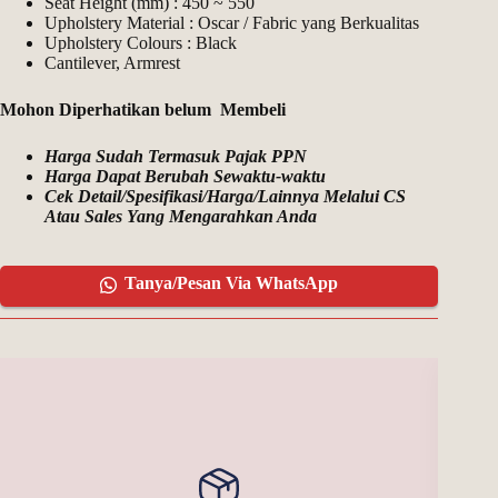
Seat Height (mm) : 450 ~ 550
Upholstery Material : Oscar / Fabric yang Berkualitas
Upholstery Colours : Black
Cantilever, Armrest
Mohon Diperhatikan belum Membeli
Harga Sudah Termasuk Pajak PPN
Harga Dapat Berubah Sewaktu-waktu
Cek Detail/Spesifikasi/Harga/Lainnya Melalui CS
Atau Sales Yang Mengarahkan Anda
Tanya/Pesan Via WhatsApp