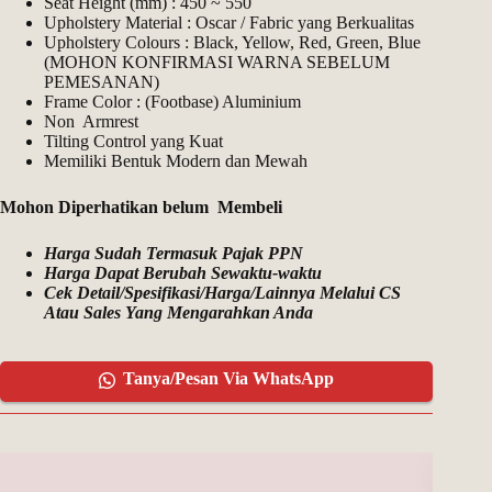
Seat Height (mm) : 450 ~ 550
Upholstery Material : Oscar / Fabric yang Berkualitas
Upholstery Colours : Black, Yellow, Red, Green, Blue
(MOHON KONFIRMASI WARNA SEBELUM
PEMESANAN)
Frame Color : (Footbase) Aluminium
Non Armrest
Tilting Control yang Kuat
Memiliki Bentuk Modern dan Mewah
Mohon Diperhatikan belum Membeli
Harga Sudah Termasuk Pajak PPN
Harga Dapat Berubah Sewaktu-waktu
Cek Detail/Spesifikasi/Harga/Lainnya Melalui CS
Atau Sales Yang Mengarahkan Anda
Tanya/Pesan Via WhatsApp