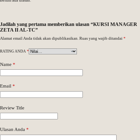
Belum ada ulasan.
Jadilah yang pertama memberikan ulasan “KURSI MANAGER
ZETA II AL-TC”
Alamat email Anda tidak akan dipublikasikan.
Ruas yang wajib ditandai
*
RATING ANDA
*
Name
*
Email
*
Review Title
Ulasan Anda
*