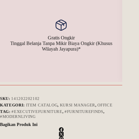
Gratis Ongkir
Tinggal Belanja Tanpa Mikir Biaya Ongkir (Khusus
Bay
Wilayah Jayapura)*
SKU:
141202202102
KATEGORI:
ITEM CATALOG
,
KURSI MANAGER
,
OFFICE
TAG:
#EXECUTIVEFURNITURE
,
#FURNITUREFINDS
,
#MODERNLIVING
Bagikan Produk Ini