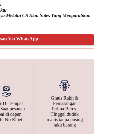
N
ktu
nnya Melalui CS Atau Sales Yang Mengarahkan
esan Via WhatsApp
Gratis Rakit &
r Di Tempat
Pemasangan
 Saat pesanan
Terima Beres..
ai di depan
TInggal duduk
h. No Ribet
manis tanpa pusing
rakit barang