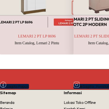
LEMARI 2 PT LP 8696
LEMARI 2 PT SLI
Item Catalog
,
Lemari 2 Pintu
Item Catalog
Sagita Papua
@Sagita_Furnitu
Sitemap
Informasi
Beranda
Lokasi Toko Offline
Belanja
Kontak Kami