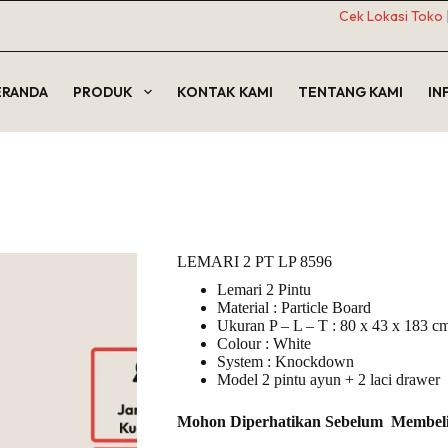
Cek Lokasi Toko
ERANDA
PRODUK
KONTAK KAMI
TENTANG KAMI
IN
LEMARI 2 PT LP 8596
Lemari 2 Pintu
Material : Particle Board
Ukuran P – L – T : 80 x 43 x 183 c
Colour : White
System : Knockdown
Model 2 pintu ayun + 2 laci drawer
 seluruh situs web ini, untuk mengelola akses ke akun Anda, dan unt
Mohon Diperhatikan Sebelum Membel