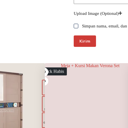
Upload Image (Optional)
Simpan nama, email, dan 
Kirim
Stock Habis