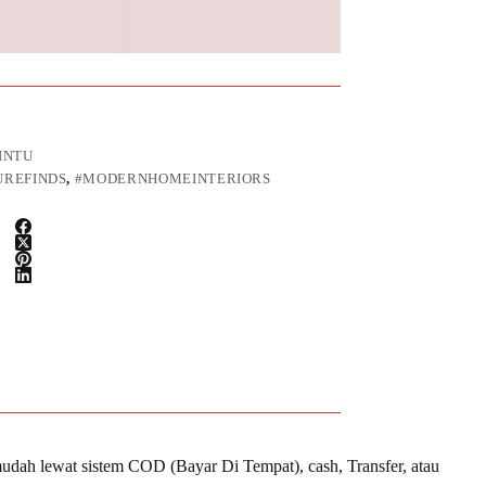
INTU
UREFINDS
,
#MODERNHOMEINTERIORS
udah lewat sistem COD (Bayar Di Tempat), cash, Transfer, atau