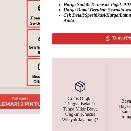
Harga Sudah Termasuk Pajak PP
Harga Dapat Berubah Sewaktu-wa
Cek Detail/Spesifikasi/Harga/Lai
Anda
Tanya/P
Gratis Ongkir
Baya
Tinggal Belanja
Bayar
Tanpa Mikir Biaya
samp
Ongkir (Khusus
ruma
Wilayah Jayapura)*