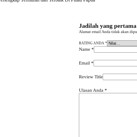
Jadilah yang pertam
Alamat email Anda tidak akan dipu
RATING ANDA
*
Name
*
Email
*
Review Title
Ulasan Anda
*