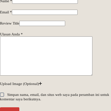
Name
*
Email
*
Review Title
Ulasan Anda
*
Upload Image (Optional)
Simpan nama, email, dan situs web saya pada peramban ini untuk
komentar saya berikutnya.