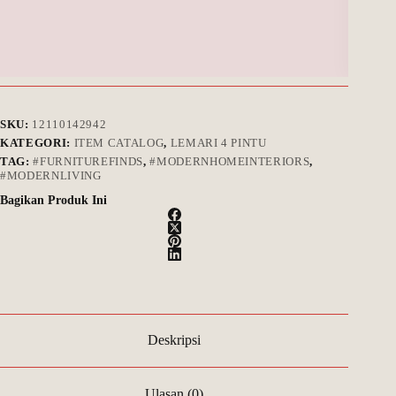
SKU:
12110142942
KATEGORI:
ITEM CATALOG
,
LEMARI 4 PINTU
TAG:
#FURNITUREFINDS
,
#MODERNHOMEINTERIORS
,
#MODERNLIVING
Bagikan Produk Ini
Deskripsi
Ulasan (0)