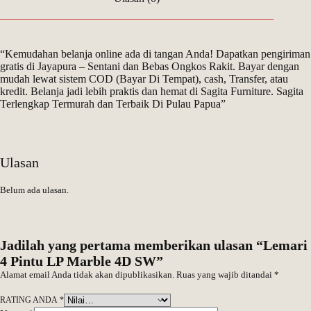
“Kemudahan belanja online ada di tangan Anda! Dapatkan pengiriman
gratis di Jayapura – Sentani dan Bebas Ongkos Rakit. Bayar dengan
mudah lewat sistem COD (Bayar Di Tempat), cash, Transfer, atau
kredit. Belanja jadi lebih praktis dan hemat di Sagita Furniture. Sagita
Terlengkap Termurah dan Terbaik Di Pulau Papua”
Ulasan
Belum ada ulasan.
Jadilah yang pertama memberikan ulasan “Lemari
4 Pintu LP Marble 4D SW”
Alamat email Anda tidak akan dipublikasikan.
Ruas yang wajib ditandai
*
RATING ANDA
*