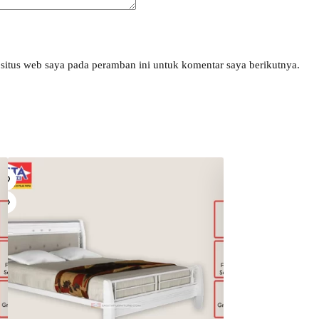
situs web saya pada peramban ini untuk komentar saya berikutnya.
Sto