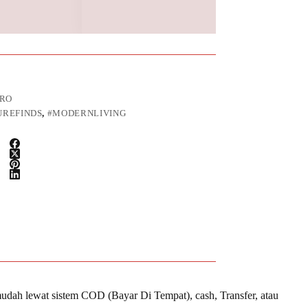
IRO
UREFINDS
,
#MODERNLIVING
udah lewat sistem COD (Bayar Di Tempat), cash, Transfer, atau