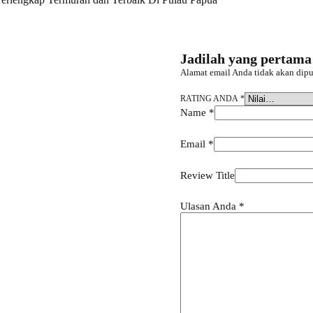
Jadilah yang pertam
Alamat email Anda tidak akan dipu
RATING ANDA
*
Name
*
Email
*
Review Title
Ulasan Anda
*