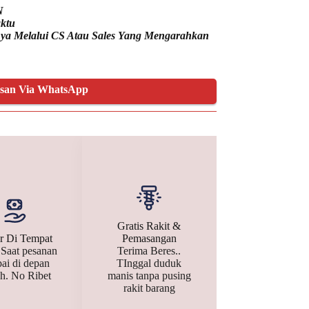
N
ktu
nnya Melalui CS Atau Sales Yang Mengarahkan
esan Via WhatsApp
Gratis Rakit &
r Di Tempat
Pemasangan
 Saat pesanan
Terima Beres..
ai di depan
TInggal duduk
h. No Ribet
manis tanpa pusing
rakit barang