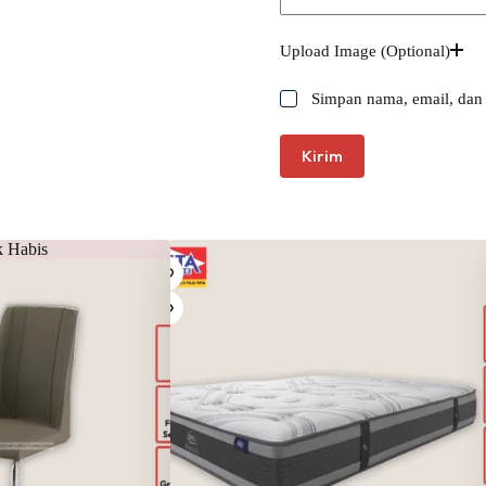
Upload Image (Optional)
Simpan nama, email, dan 
Kirim
k Habis