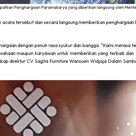
dapatkan Penghargaan Paramakarya yang diberikan langsung oleh Menteri
lam acara tersebut dan secara langsung memberikan penghargaan 
hargaan dengan penuh rasa syukur dan bangga. “Kami merasa ter
rusahaan maupun karyawan untuk memberikan yang terbaik dan
p direktur CV Sagita Furniture Wansoen Widjaja Dalam Sambuta