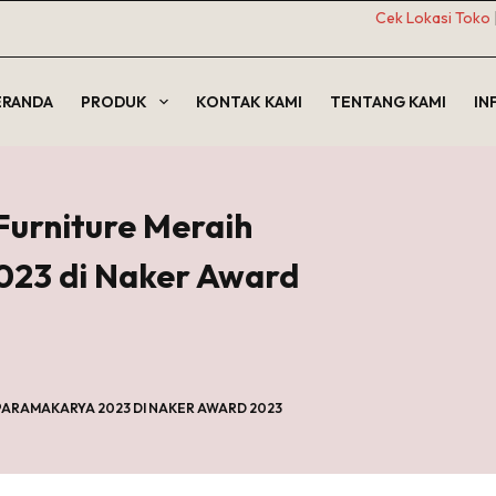
Cek Lokasi Toko
ERANDA
PRODUK
KONTAK KAMI
TENTANG KAMI
IN
Furniture Meraih
23 di Naker Award
ARAMAKARYA 2023 DI NAKER AWARD 2023