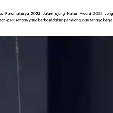
 dan untuk tujuan lain yang dijelaskan dalam
kebijakan privasi
tisius Paramakarya 2023 dalam ajang Naker Award 2023 yang
ahaan-perusahaan yang berhasil dalam pembangunan tenaga kerja