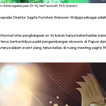
 Ketenagakerjaan Dr. Hj. Ida Fauziyah, M.Si (kanan)
kepada Direktur Sagita Furniture Wansoen Widjaja sebagai salah
hormat atas penghargaan ini. Ini bukan hanya keberhasilan kami
 terus berkontribusi pada pengembangan ekonomi di Papua dan
nya dalam event ulang tahun beliau di ruang meeting sagita 19