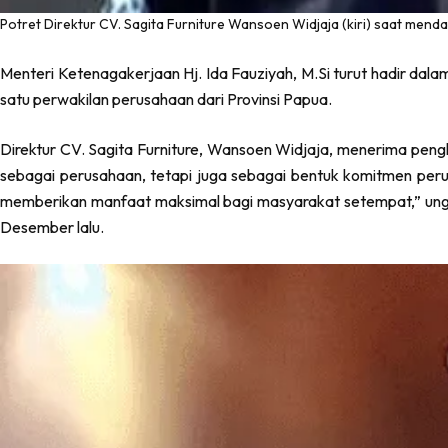
Potret Direktur CV. Sagita Furniture Wansoen Widjaja (kiri) saat men
Menteri Ketenagakerjaan Hj. Ida Fauziyah, M.Si turut hadir da
satu perwakilan perusahaan dari Provinsi Papua.
Direktur CV. Sagita Furniture, Wansoen Widjaja, menerima peng
sebagai perusahaan, tetapi juga sebagai bentuk komitmen pe
memberikan manfaat maksimal bagi masyarakat setempat,” ungka
Desember lalu.