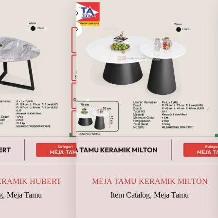
ERAMIK HUBERT
MEJA TAMU KERAMIK MILTON
g
,
Meja Tamu
Item Catalog
,
Meja Tamu