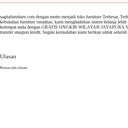
sagitafurniture.com dengan motto menjadi toko furniture Terbesar, Te
kebutuhan furniture rumahan. kami menghadirkan sistem belanja lebi
ketempat anda dengan GRATIS ONGKIR WILAYAH JAYAPURA SENTA
transfer ataupun kredit. Segala kemudahan kami berikan untuk seluru
Ulasan
Belum ada ulasan.