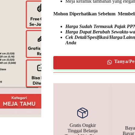
Meja keramik tambahan yang elega
Mohon Diperhatikan Sebelum Membel
Harga Sudah Termasuk Pajak PP
Harga Dapat Berubah Sewaktu-wa
Cek Detail/Spesifikasi/Harga/Lai
Anda
Tanya/Pe
Gratis Ongkir
Baya
Tinggal Belanja
Bayar