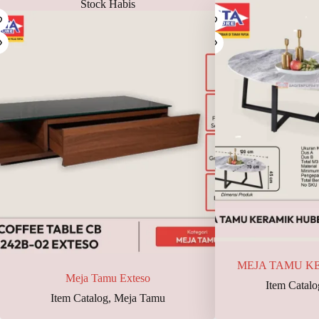
Stock Habis
MEJA TAMU K
Meja Tamu Exteso
Item Catalo
Item Catalog
,
Meja Tamu