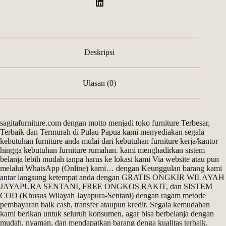
Deskripsi
Ulasan (0)
sagitafurniture.com dengan motto menjadi toko furniture Terbesar,
Terbaik dan Termurah di Pulau Papua kami menyediakan segala
kebutuhan furniture anda mulai dari kebutuhan furniture kerja/kantor
hingga kebutuhan furniture rumahan. kami menghadirkan sistem
belanja lebih mudah tanpa harus ke lokasi kami Via website atau pun
melalui WhatsApp (Online) kami… dengan Keunggulan barang kami
antar langsung ketempat anda dengan GRATIS ONGKIR WILAYAH
JAYAPURA SENTANI, FREE ONGKOS RAKIT, dan SISTEM
COD (Khusus Wilayah Jayapura-Sentani) dengan ragam metode
pembayaran baik cash, transfer ataupun kredit. Segala kemudahan
kami berikan untuk seluruh konsumen, agar bisa berbelanja dengan
mudah, nyaman, dan mendapatkan barang denga kualitas terbaik.