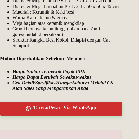
Diameter Meja Utama P x L x T : 70 x 70 x 40 cm
Diameter Meja Tambahan P x L x T : 50 x 50 x 45 cm
Material : Keramik & Kaki besi
Warna Kaki : hitam & emas
Meja bagian atas keramik mengkilap
Granit berdaya tahan tinggi (tahan panas/anti
gores/mudah dibersihkan)
Struktur Rangka Besi Kokoh Dilapisi dengan Cat
Semprot
Mohon Diperhatikan Sebelum Membeli
Harga Sudah Termasuk Pajak PPN
Harga Dapat Berubah Sewaktu-waktu
Cek Detail/Spesifikasi/Harga/Lainnya Melalui CS
Atau Sales Yang Mengarahkan Anda
Tanya/Pesan Via WhatsApp