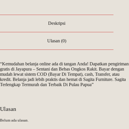
Deskripsi
Ulasan (0)
“Kemudahan belanja online ada di tangan Anda! Dapatkan pengiriman
gratis di Jayapura – Sentani dan Bebas Ongkos Rakit. Bayar dengan
mudah lewat sistem COD (Bayar Di Tempat), cash, Transfer, atau
kredit. Belanja jadi lebih praktis dan hemat di Sagita Furniture. Sagita
Terlengkap Termurah dan Terbaik Di Pulau Papua”
Ulasan
Belum ada ulasan.