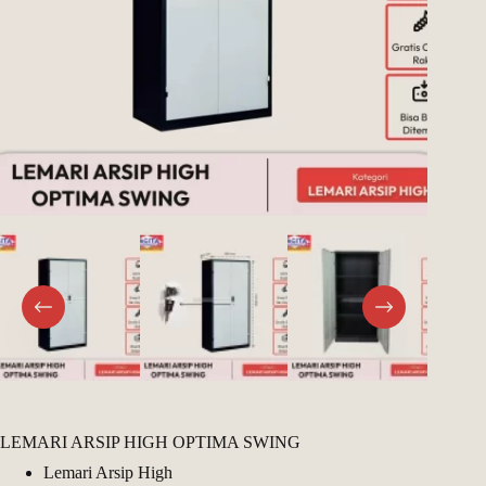
Register
Username or Email Address
Get New Password
← Back to login
LEMARI ARSIP HIGH OPTIMA SWING
Lemari Arsip High