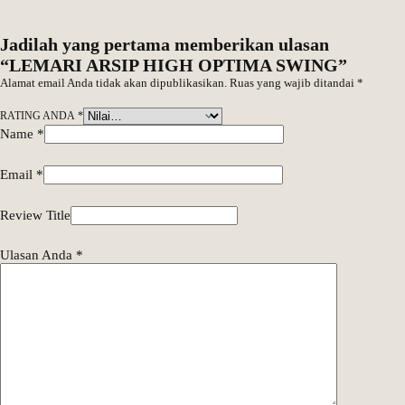
Jadilah yang pertama memberikan ulasan
“LEMARI ARSIP HIGH OPTIMA SWING”
Alamat email Anda tidak akan dipublikasikan.
Ruas yang wajib ditandai
*
RATING ANDA
*
Name
*
Email
*
Review Title
Ulasan Anda
*