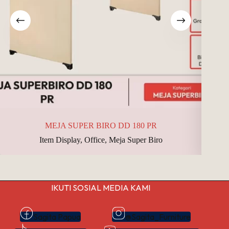
MEJA SUPER BIRO DD 180 PR
Item Display
,
Office
,
Meja Super Biro
IKUTI SOSIAL MEDIA KAMI
Sagita Papua
@Sagita_Furniture