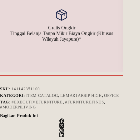
Gratis Ongkir
Tinggal Belanja Tanpa Mikir Biaya Ongkir (Khusus
Bay
Wilayah Jayapura)*
SKU:
141142351100
KATEGORI:
ITEM CATALOG
,
LEMARI ARSIP HIGH
,
OFFICE
TAG:
#EXECUTIVEFURNITURE
,
#FURNITUREFINDS
,
#MODERNLIVING
Bagikan Produk Ini