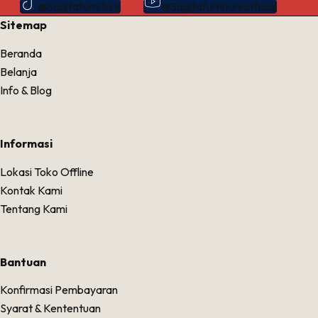
@Sagitafurniture
@Sagitafurnitureofficial
Sitemap
Beranda
Belanja
Info & Blog
Informasi
Lokasi Toko Offline
Kontak Kami
Tentang Kami
Bantuan
Konfirmasi Pembayaran
Syarat & Kententuan