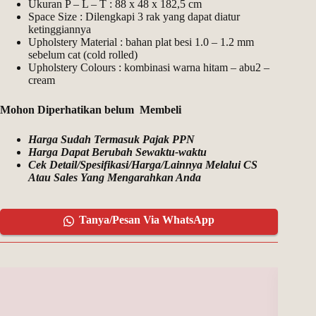
Ukuran P – L – T : 88 x 48 x 182,5 cm
Space Size : Dilengkapi 3 rak yang dapat diatur
ketinggiannya
Upholstery Material : bahan plat besi 1.0 – 1.2 mm
sebelum cat (cold rolled)
Upholstery Colours : kombinasi warna hitam – abu2 –
cream
Mohon Diperhatikan belum Membeli
Harga Sudah Termasuk Pajak PPN
Harga Dapat Berubah Sewaktu-waktu
Cek Detail/Spesifikasi/Harga/Lainnya Melalui CS
Atau Sales Yang Mengarahkan Anda
Tanya/Pesan Via WhatsApp