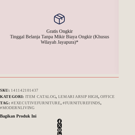
Gratis Ongkir
Tinggal Belanja Tanpa Mikir Biaya Ongkir (Khusus
Bay
Wilayah Jayapura)*
SKU:
141142101437
KATEGORI:
ITEM CATALOG
,
LEMARI ARSIP HIGH
,
OFFICE
TAG:
#EXECUTIVEFURNITURE
,
#FURNITUREFINDS
,
#MODERNLIVING
Bagikan Produk Ini