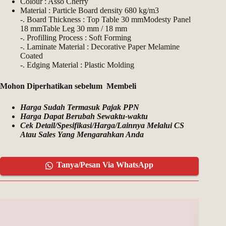
Colour : Asso Cherry
Material : Particle Board density 680 kg/m3
-. Board Thickness : Top Table 30 mmModesty Panel
18 mmTable Leg 30 mm / 18 mm
-. Profilling Process : Soft Forming
-. Laminate Material : Decorative Paper Melamine
Coated
-. Edging Material : Plastic Molding
Mohon Diperhatikan sebelum Membeli
Harga Sudah Termasuk Pajak PPN
Harga Dapat Berubah Sewaktu-waktu
Cek Detail/Spesifikasi/Harga/Lainnya Melalui CS
Atau Sales Yang Mengarahkan Anda
Tanya/Pesan Via WhatsApp