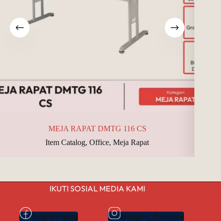
MEJA RAPAT DMTG 116 CS
Item Catalog
,
Office
,
Meja Rapat
IKUTI SOSIAL MEDIA KAMI
Sagita Papua
@Sagita_Furniture