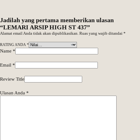
Jadilah yang pertama memberikan ulasan
“LEMARI ARSIP HIGH ST 437”
Alamat email Anda tidak akan dipublikasikan.
Ruas yang wajib ditandai
*
RATING ANDA
*
Name
*
Email
*
Review Title
Ulasan Anda
*