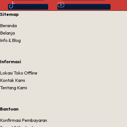
@Sagitafurniture
@Sagitafurnitureofficial
Sitemap
Beranda
Belanja
Info & Blog
Informasi
Lokasi Toko Offline
Kontak Kami
Tentang Kami
Bantuan
Konfirmasi Pembayaran