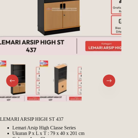
LEMARI ARSIP HIGH ST 437
Lemari Arsip High Classe Series
Ukuran P x L x T : 79 x 40 x 201 cm