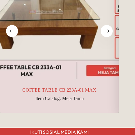
COFFEE TABLE CB 233A-01 MAX
Item Catalog
,
Meja Tamu
IKUTI SOSIAL MEDIA KAMI