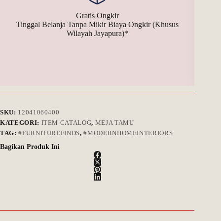
Gratis Ongkir
Tinggal Belanja Tanpa Mikir Biaya Ongkir (Khusus
Bay
Wilayah Jayapura)*
SKU:
12041060400
KATEGORI:
ITEM CATALOG
,
MEJA TAMU
TAG:
#FURNITUREFINDS
,
#MODERNHOMEINTERIORS
Bagikan Produk Ini