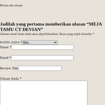
Belum ada ulasan.
Jadilah yang pertama memberikan ulasan “MEJA
TAMU CT DEVIAN”
Alamat email Anda tidak akan dipublikasikan.
Ruas yang wajib ditandai
*
RATING ANDA
*
Name
*
Email
*
Review Title
Ulasan Anda
*