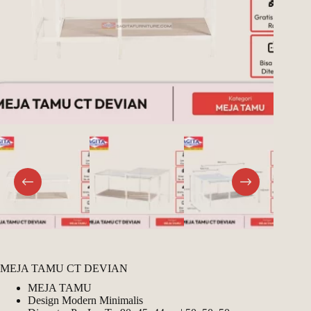
Register
Username or Email Address
Get New Password
← Back to login
MEJA TAMU CT DEVIAN
MEJA TAMU
Design Modern Minimalis