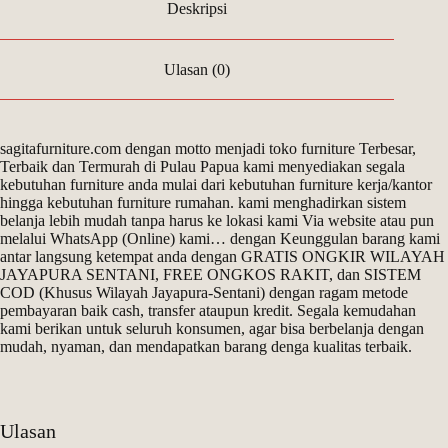
Deskripsi
Ulasan (0)
sagitafurniture.com dengan motto menjadi toko furniture Terbesar,
Terbaik dan Termurah di Pulau Papua kami menyediakan segala
kebutuhan furniture anda mulai dari kebutuhan furniture kerja/kantor
hingga kebutuhan furniture rumahan. kami menghadirkan sistem
belanja lebih mudah tanpa harus ke lokasi kami Via website atau pun
melalui WhatsApp (Online) kami… dengan Keunggulan barang kami
antar langsung ketempat anda dengan GRATIS ONGKIR WILAYAH
JAYAPURA SENTANI, FREE ONGKOS RAKIT, dan SISTEM
COD (Khusus Wilayah Jayapura-Sentani) dengan ragam metode
pembayaran baik cash, transfer ataupun kredit. Segala kemudahan
kami berikan untuk seluruh konsumen, agar bisa berbelanja dengan
mudah, nyaman, dan mendapatkan barang denga kualitas terbaik.
Ulasan