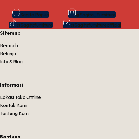
Sagita Papua
@Sagita_Furniture
@Sagitafurniture
@Sagitafurnitureofficial
Sitemap
Beranda
Belanja
Info & Blog
Informasi
Lokasi Toko Offline
Kontak Kami
Tentang Kami
Bantuan