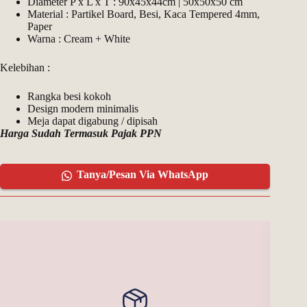
Diameter P x L x T : 90x45x44cm | 50x50x50 cm
Material : Partikel Board, Besi, Kaca Tempered 4mm,
Paper
Warna : Cream + White
Kelebihan :
Rangka besi kokoh
Design modern minimalis
Meja dapat digabung / dipisah
Harga Sudah Termasuk Pajak PPN
Tanya/Pesan Via WhatsApp