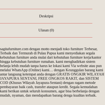
Deskripsi
Ulasan (0)
sagitafurniture.com dengan motto menjadi toko furniture Terbesar,
Terbaik dan Termurah di Pulau Papua kami menyediakan segala
kebutuhan furniture anda mulai dari kebutuhan furniture kerja/kantor
hingga kebutuhan furniture rumahan. kami menghadirkan sistem
belanja lebih mudah tanpa harus ke lokasi kami Via website atau pun
melalui WhatsApp (Online) kami… dengan Keunggulan barang kami
antar langsung ketempat anda dengan GRATIS ONGKIR WILAYAH
JAYAPURA SENTANI, FREE ONGKOS RAKIT, dan SISTEM
COD (Khusus Wilayah Jayapura-Sentani) dengan ragam metode
pembayaran baik cash, transfer ataupun kredit. Segala kemudahan
kami berikan untuk seluruh konsumen, agar bisa berbelanja dengan
mudah, nyaman, dan mendapatkan barang denga kualitas terbaik.