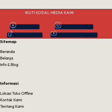
IKUTI SOSIAL MEDIA KAMI
Sagita Papua
@Sagita_Furniture
@Sagitafurniture
@Sagitafurnitureofficial
Sitemap
Beranda
Belanja
Info & Blog
Informasi
Lokasi Toko Offline
Kontak Kami
Tentang Kami