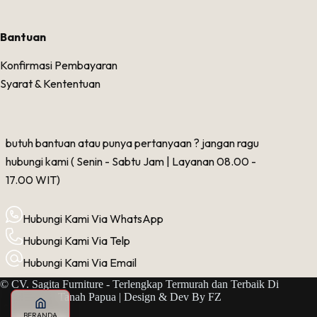
Bantuan
Konfirmasi Pembayaran
Syarat & Kententuan
butuh bantuan atau punya pertanyaan ? jangan ragu
hubungi kami ( Senin - Sabtu Jam | Layanan 08.00 -
17.00 WIT)
Hubungi Kami Via WhatsApp
Hubungi Kami Via Telp
Hubungi Kami Via Email
© CV. Sagita Furniture - Terlengkap Termurah dan Terbaik Di
Tanah Papua | Design & Dev By
FZ
BERANDA