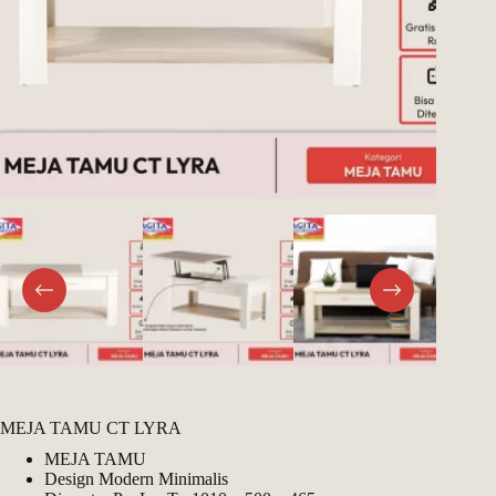
Register
Username or Email Address
Get New Password
← Back to login
MEJA TAMU CT LYRA
MEJA TAMU
Design Modern Minimalis