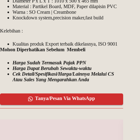
Diameter P x L x T : 1010 x 500 x 465 mm
Material : Partikel Board, MDF, Paper dilapisin PVC
Warna : SO Cream | Creambone
Knockdown system,precision maker,fast build
Kelebihan :
Kualitas produk Export terbaik dikelasnya, ISO 9001
Mohon Diperhatikan Sebelum Membeli
Harga Sudah Termasuk Pajak PPN
Harga Dapat Berubah Sewaktu-waktu
Cek Detail/Spesifikasi/Harga/Lainnya Melalui CS
Atau Sales Yang Mengarahkan Anda
Tanya/Pesan Via WhatsApp