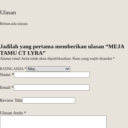
Ulasan
Belum ada ulasan.
Jadilah yang pertama memberikan ulasan “MEJA
TAMU CT LYRA”
Alamat email Anda tidak akan dipublikasikan.
Ruas yang wajib ditandai
*
RATING ANDA
*
Name
*
Email
*
Review Title
Ulasan Anda
*