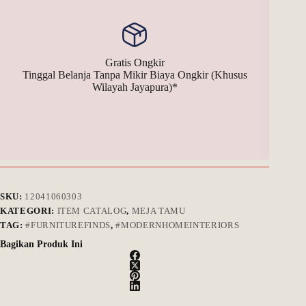
Gratis Ongkir
Tinggal Belanja Tanpa Mikir Biaya Ongkir (Khusus
Bay
Wilayah Jayapura)*
SKU:
12041060303
KATEGORI:
ITEM CATALOG
,
MEJA TAMU
TAG:
#FURNITUREFINDS
,
#MODERNHOMEINTERIORS
Bagikan Produk Ini