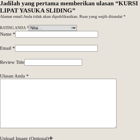
Jadilah yang pertama memberikan ulasan “KURSI
LIPAT YASUKA SLIDING”
Alamat email Anda tidak akan dipublikasikan.
Ruas yang wajib ditandai
*
RATING ANDA
*
Name
*
Email
*
Review Title
Ulasan Anda
*
Upload Image (Optional)