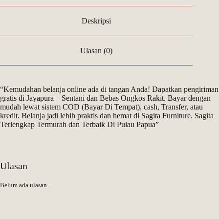
Deskripsi
Ulasan (0)
“Kemudahan belanja online ada di tangan Anda! Dapatkan pengiriman
gratis di Jayapura – Sentani dan Bebas Ongkos Rakit. Bayar dengan
mudah lewat sistem COD (Bayar Di Tempat), cash, Transfer, atau
kredit. Belanja jadi lebih praktis dan hemat di Sagita Furniture. Sagita
Terlengkap Termurah dan Terbaik Di Pulau Papua”
Ulasan
Belum ada ulasan.