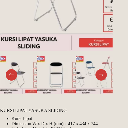
Register
Username or Email Address
Get New Password
← Back to login
KURSI LIPAT YASUKA SLIDING
Kursi Lipat
Dimension W x D x H (mm) : 417 x 434 x 744