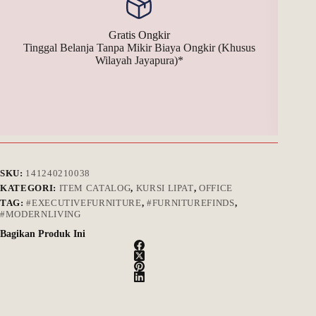
Gratis Ongkir
Tinggal Belanja Tanpa Mikir Biaya Ongkir (Khusus
Bay
Wilayah Jayapura)*
SKU:
141240210038
KATEGORI:
ITEM CATALOG
,
KURSI LIPAT
,
OFFICE
TAG:
#EXECUTIVEFURNITURE
,
#FURNITUREFINDS
,
#MODERNLIVING
Bagikan Produk Ini