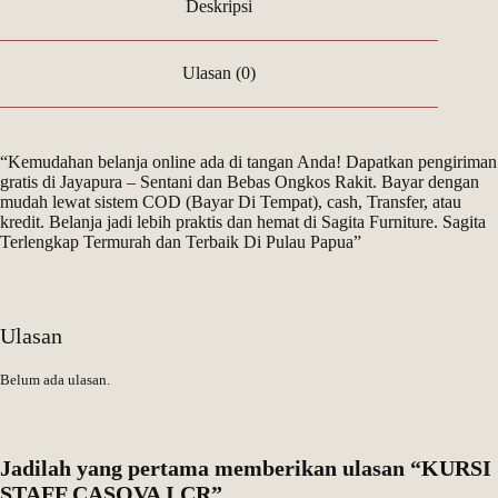
Deskripsi
Ulasan (0)
“Kemudahan belanja online ada di tangan Anda! Dapatkan pengiriman
gratis di Jayapura – Sentani dan Bebas Ongkos Rakit. Bayar dengan
mudah lewat sistem COD (Bayar Di Tempat), cash, Transfer, atau
kredit. Belanja jadi lebih praktis dan hemat di Sagita Furniture. Sagita
Terlengkap Termurah dan Terbaik Di Pulau Papua”
Ulasan
Belum ada ulasan.
Jadilah yang pertama memberikan ulasan “KURSI
STAFF CASOVA I CR”