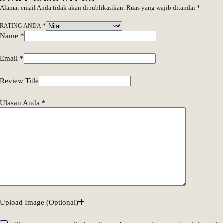
Alamat email Anda tidak akan dipublikasikan.
Ruas yang wajib ditandai
*
RATING ANDA
*
Name
*
Email
*
Review Title
Ulasan Anda
*
Upload Image (Optional)