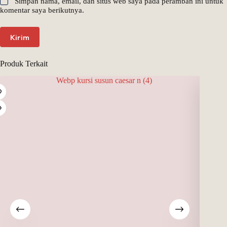
Simpan nama, email, dan situs web saya pada peramban ini untuk
komentar saya berikutnya.
Kirim
Produk Terkait