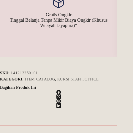
Gratis Ongkir
Tinggal Belanja Tanpa Mikir Biaya Ongkir (Khusus
Bay
Wilayah Jayapura)*
SKU:
141212250101
KATEGORI:
ITEM CATALOG
,
KURSI STAFF
,
OFFICE
Bagikan Produk Ini