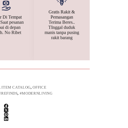
Gratis Rakit &
r Di Tempat
Pemasangan
 Saat pesanan
Terima Beres..
ai di depan
TInggal duduk
h. No Ribet
manis tanpa pusing
rakit barang
,
ITEM CATALOG
,
OFFICE
UREFINDS
,
#MODERNLIVING