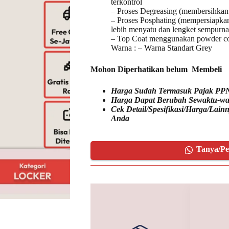
terkontrol
– Proses Degreasing (membersihkan
– Proses Posphating (mempersiapka
lebih menyatu dan lengket sempurna) 
– Top Coat menggunakan powder co
Warna : – Warna Standart Grey
Mohon Diperhatikan belum Membeli
Harga Sudah Termasuk Pajak PP
Harga Dapat Berubah Sewaktu-wa
Cek Detail/Spesifikasi/Harga/Lai
Anda
Tanya/P