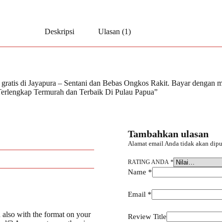
Deskripsi
Ulasan (1)
gratis di Jayapura – Sentani dan Bebas Ongkos Rakit. Bayar dengan m
ta Terlengkap Termurah dan Terbaik Di Pulau Papua”
Tambahkan ulasan
Alamat email Anda tidak akan dipu
RATING ANDA
*
Name
*
Email
*
d also with the format on your
Review Title