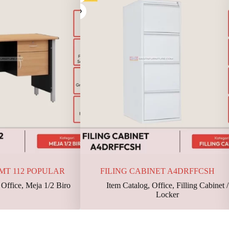
 MT 112 POPULAR
FILING CABINET A4DRFFCSH
,
Office
,
Meja 1/2 Biro
Item Catalog
,
Office
,
Filling Cabinet /
Locker