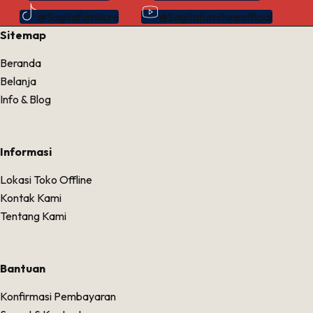
@Sagitafurniture
@Sagitafurnitureofficial
Sitemap
Beranda
Belanja
Info & Blog
Informasi
Lokasi Toko Offline
Kontak Kami
Tentang Kami
Bantuan
Konfirmasi Pembayaran