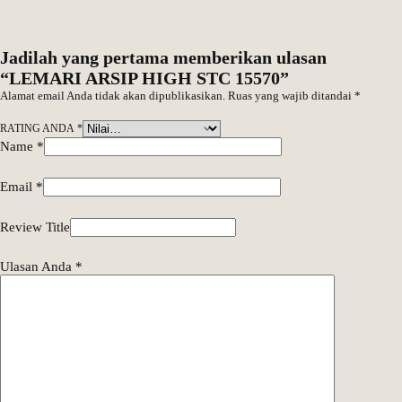
Jadilah yang pertama memberikan ulasan
“LEMARI ARSIP HIGH STC 15570”
Alamat email Anda tidak akan dipublikasikan.
Ruas yang wajib ditandai
*
RATING ANDA
*
Name
*
Email
*
Review Title
Ulasan Anda
*