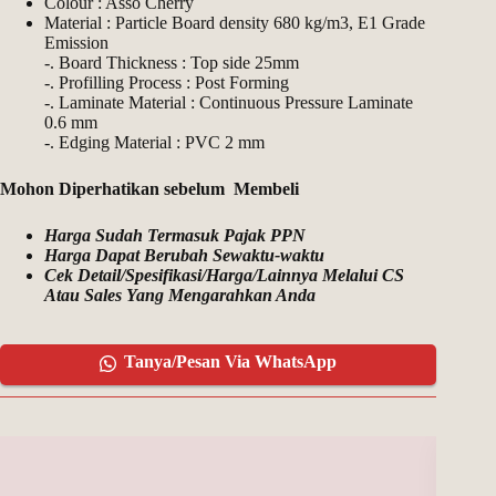
Colour : Asso Cherry
Material : Particle Board density 680 kg/m3, E1 Grade
Emission
-. Board Thickness : Top side 25mm
-. Profilling Process : Post Forming
-. Laminate Material : Continuous Pressure Laminate
0.6 mm
-. Edging Material : PVC 2 mm
Mohon Diperhatikan sebelum Membeli
Harga Sudah Termasuk Pajak PPN
Harga Dapat Berubah Sewaktu-waktu
Cek Detail/Spesifikasi/Harga/Lainnya Melalui CS
Atau Sales Yang Mengarahkan Anda
Tanya/Pesan Via WhatsApp