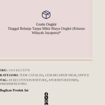
Gratis Ongkir
Tinggal Belanja Tanpa Mikir Biaya Ongkir (Khusus
Bay
Wilayah Jayapura)*
SKU:
141142115570
KATEGORI:
ITEM CATALOG
,
LEMARI ARSIP HIGH
,
OFFICE
TAG:
#EXECUTIVEFURNITURE
,
#FURNITUREFINDS
,
#MODERNLIVING
Bagikan Produk Ini