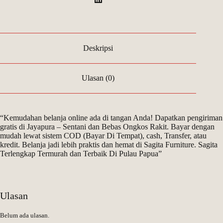
Deskripsi
Ulasan (0)
“Kemudahan belanja online ada di tangan Anda! Dapatkan pengiriman
gratis di Jayapura – Sentani dan Bebas Ongkos Rakit. Bayar dengan
mudah lewat sistem COD (Bayar Di Tempat), cash, Transfer, atau
kredit. Belanja jadi lebih praktis dan hemat di Sagita Furniture. Sagita
Terlengkap Termurah dan Terbaik Di Pulau Papua”
Ulasan
Belum ada ulasan.